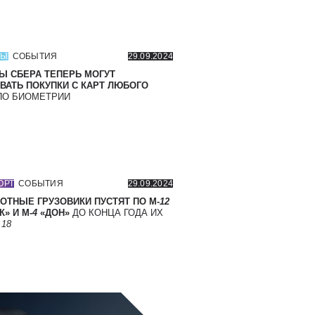
СЫ
СОБЫТИЯ
29.09.2024
Ы СБЕРА ТЕПЕРЬ МОГУТ
ВАТЬ ПОКУПКИ С КАРТ ЛЮБОГО
О БИОМЕТРИИ
ОРТ
СОБЫТИЯ
29.09.2024
ОТНЫЕ ГРУЗОВИКИ ПУСТЯТ ПО М-
12
» И М-
4
«ДОН»
ДО КОНЦА ГОДА ИХ
Т
18