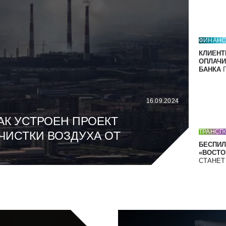
ФИНАН
КЛИЕНТ
ОПЛАЧИ
БАНКА
П
16.09.2024
АК УСТРОЕН ПРОЕКТ
ТРАНСП
ЧИСТКИ ВОЗДУХА ОТ
БЕСПИЛ
«ВОСТОК
СТАНЕ