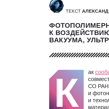
ТЕКСТ
АЛЕКСАНД
ФОТОПОЛИМЕРН
К ВОЗДЕЙСТВИ
ВАКУУМА, УЛЬТ
ак
сооб
К
совмест
СО РАН
и фотон
и техно
материа