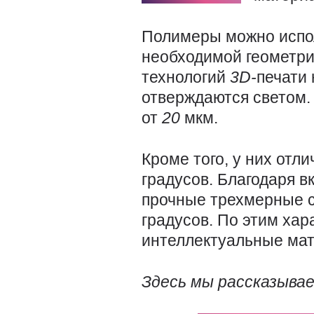
Полимеры можно испо
необходимой геометри
технологий
3D-
печати
отверждаются светом
от
20
мкм.
Кроме того, у них от
градусов. Благодаря 
прочные трехмерные 
градусов. По этим ха
интеллектуальные ма
Здесь мы рассказывае