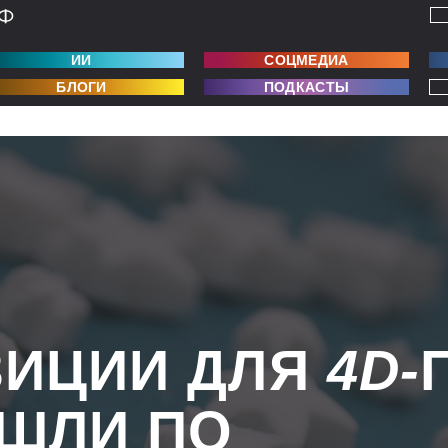
ИИ
СОЦМЕДИА
БЛОГИ
ПОДКАСТЫ
ИЦИИ ДЛЯ
4D-
ШЛИ ПО