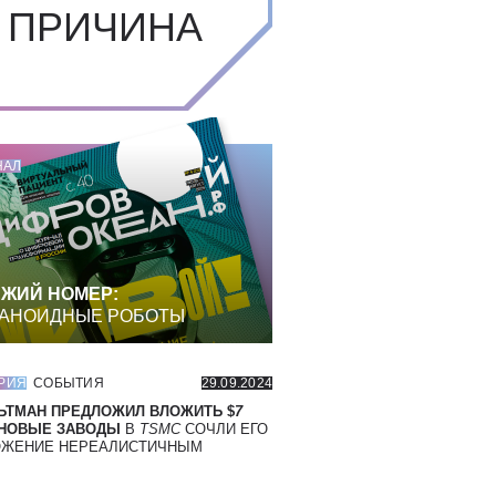
 ПРИЧИНА
НАЛ
ЖИЙ НОМЕР:
АНОИДНЫЕ РОБОТЫ
РИЯ
СОБЫТИЯ
29.09.2024
ЬТМАН ПРЕДЛОЖИЛ ВЛОЖИТЬ $
7
 НОВЫЕ ЗАВОДЫ
В
TSMC
СОЧЛИ ЕГО
ОЖЕНИЕ НЕРЕАЛИСТИЧНЫМ