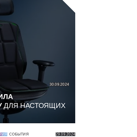
30.09.2024
ИЛА
У
ДЛЯ НАСТОЯЩИХ
РИЯ
СОБЫТИЯ
29.09.2024