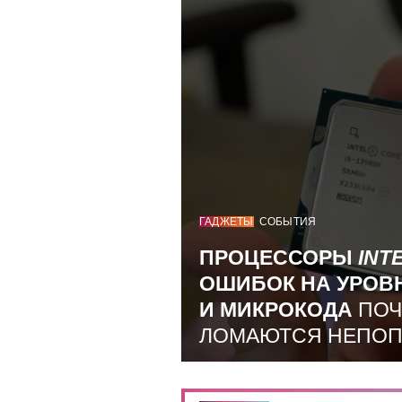
ГАДЖЕТЫ
СОБЫТИЯ
ПРОЦЕССОРЫ
INT
ОШИБОК НА УРОВ
И МИКРОКОДА
ПОЧ
ЛОМАЮТСЯ НЕПО