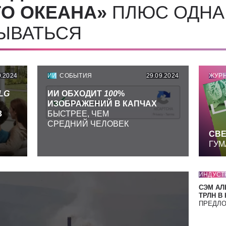
О ОКЕАНА»
ПЛЮС ОДНА
СЫВАТЬСЯ
9.2024
ИИ
СОБЫТИЯ
29.09.2024
ЖУР
LG
ИИ ОБХОДИТ
100
%
ИЗОБРАЖЕНИЙ В КАПЧАХ
З
БЫСТРЕЕ, ЧЕМ
СРЕДНИЙ ЧЕЛОВЕК
СВЕ
ГУМ
ИНДУСТ
СЭМ АЛ
ТРЛН В
ПРЕДЛ