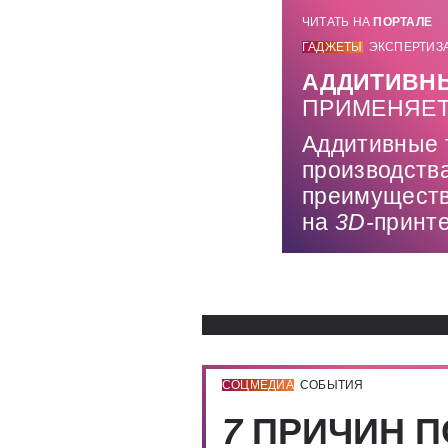
ЧИТАТЬ НА
ПОРТАЛЕ
ГАДЖЕТЫ
ЭКСПЕРТИЗ
АДДИТИВН
ПРИМЕНЯЕ
Аддитивные 
производств
преимуществ
на
3D-
принт
СОЦМЕДИА
СОБЫТИЯ
7
ПРИЧИН П