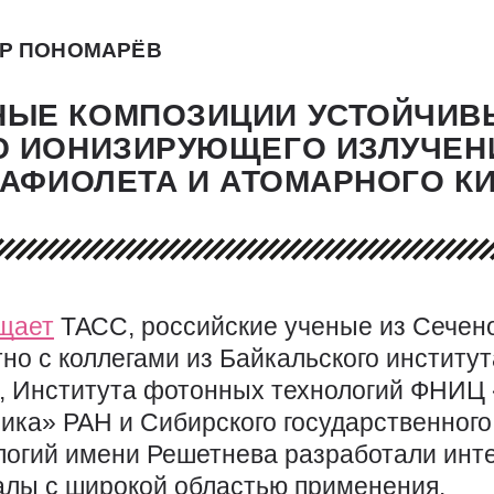
Р ПОНОМАРЁВ
ЫЕ КОМПОЗИЦИИ УСТОЙЧИВ
Ю ИОНИЗИРУЮЩЕГО ИЗЛУЧЕН
РАФИОЛЕТА И АТОМАРНОГО К
щает
ТАСС, российские ученые из Сечено
но с коллегами из Байкальского институ
, Института фотонных технологий ФНИЦ
ика» РАН и Сибирского государственного
логий имени Решетнева разработали инт
лы с широкой областью применения.