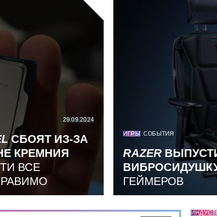
29.09.2024
ИГРЫ
СОБЫТИЯ
EL
СБОЯТ ИЗ-ЗА
НЕ КРЕМНИЯ
RAZER
ВЫПУСТ
ТИ ВСЕ
ВИБРОСИДУШК
ПРАВИМО
ГЕЙМЕРОВ
ИНДУСТ