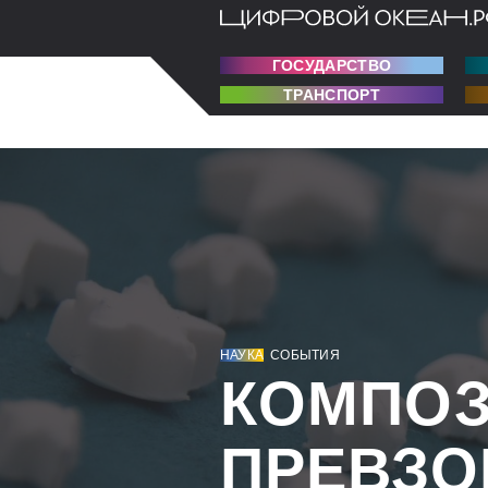
ГОСУДАРСТВО
ТРАНСПОРТ
НАУКА
СОБЫТИЯ
КОМПОЗ
ПРЕВЗО