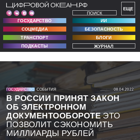
ЕЩЕ
ПОИСК
ГОСУДАРСТВО
ИИ
СОЦМЕДИА
БЕЗОПАСНОСТЬ
ТРАНСПОРТ
БЛОГИ
ПОДКАСТЫ
ЖУРНАЛ
ГОСУДАРСТВО
СОБЫТИЯ
08.04.2022
В РОССИИ ПРИНЯТ ЗАКОН
ОБ ЭЛЕКТРОННОМ
ДОКУМЕНТООБОРОТЕ
ЭТО
ПОЗВОЛИТ СЭКОНОМИТЬ
МИЛЛИАРДЫ РУБЛЕЙ