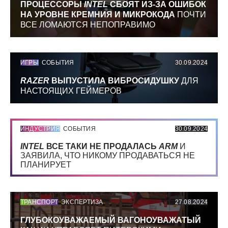
ПРОЦЕССОРЫ
INTEL
СБОЯТ ИЗ-ЗА ОШИБОК
НА УРОВНЕ КРЕМНИЯ И МИКРОКОДА
ПОЧТИ
ВСЕ ЛОМАЮТСЯ НЕПОПРАВИМО
ИГРЫ
СОБЫТИЯ
30.09.2024
RAZER
ВЫПУСТИЛА ВИБРОСИДУШКУ
ДЛЯ
НАСТОЯЩИХ ГЕЙМЕРОВ
ИНДУСТРИЯ
СОБЫТИЯ
30.09.2024
INTEL
ВСЕ ТАКИ НЕ ПРОДАЛАСЬ
ARM
И
ЗАЯВИЛА, ЧТО НИКОМУ ПРОДАВАТЬСЯ НЕ
ПЛАНИРУЕТ
ТРАНСПОРТ
ЭКСПЕРТИЗА
27.08.2024
ГЛУБОКОУВАЖАЕМЫЙ ВАГОНОУВАЖАТЫЙ