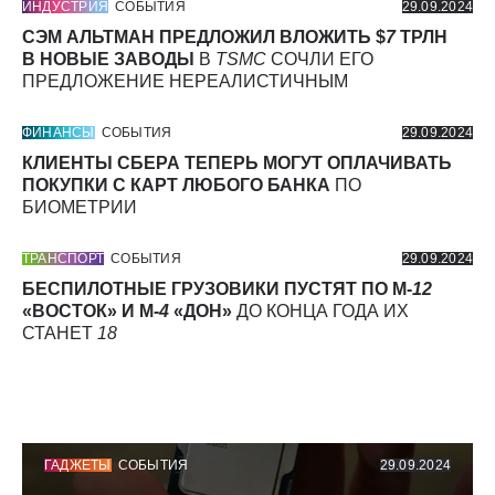
ИНДУСТРИЯ
СОБЫТИЯ
29.09.2024
СЭМ АЛЬТМАН ПРЕДЛОЖИЛ ВЛОЖИТЬ $
7
ТРЛН
В НОВЫЕ ЗАВОДЫ
В
TSMC
СОЧЛИ ЕГО
ПРЕДЛОЖЕНИЕ НЕРЕАЛИСТИЧНЫМ
ФИНАНСЫ
СОБЫТИЯ
29.09.2024
КЛИЕНТЫ СБЕРА ТЕПЕРЬ МОГУТ ОПЛАЧИВАТЬ
ПОКУПКИ С КАРТ ЛЮБОГО БАНКА
ПО
БИОМЕТРИИ
ТРАНСПОРТ
СОБЫТИЯ
29.09.2024
БЕСПИЛОТНЫЕ ГРУЗОВИКИ ПУСТЯТ ПО М-
12
«ВОСТОК» И М-
4
«ДОН»
ДО КОНЦА ГОДА ИХ
СТАНЕТ
18
ГАДЖЕТЫ
СОБЫТИЯ
29.09.2024