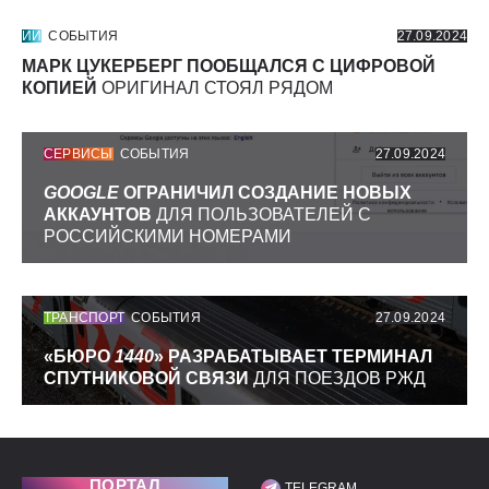
ИИ
СОБЫТИЯ
27.09.2024
МАРК ЦУКЕРБЕРГ ПООБЩАЛСЯ С ЦИФРОВОЙ
КОПИЕЙ
ОРИГИНАЛ СТОЯЛ РЯДОМ
СЕРВИСЫ
СОБЫТИЯ
27.09.2024
GOOGLE
ОГРАНИЧИЛ СОЗДАНИЕ НОВЫХ
АККАУНТОВ
ДЛЯ ПОЛЬЗОВАТЕЛЕЙ С
РОССИЙСКИМИ НОМЕРАМИ
ТРАНСПОРТ
СОБЫТИЯ
27.09.2024
«БЮРО
1440
» РАЗРАБАТЫВАЕТ ТЕРМИНАЛ
СПУТНИКОВОЙ СВЯЗИ
ДЛЯ ПОЕЗДОВ РЖД
ПОРТАЛ
TELEGRAM