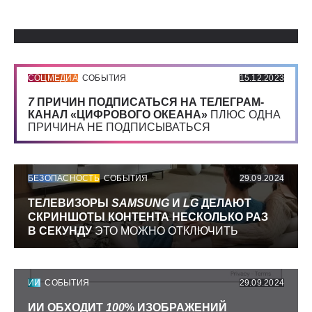
Использованные источники:
СОЦМЕДИА
СОБЫТИЯ
15.12.2023
7
ПРИЧИН ПОДПИСАТЬСЯ НА ТЕЛЕГРАМ-
КАНАЛ «ЦИФРОВОГО ОКЕАНА»
ПЛЮС ОДНА
ПРИЧИНА НЕ ПОДПИСЫВАТЬСЯ
БЕЗОПАСНОСТЬ
СОБЫТИЯ
29.09.2024
ТЕЛЕВИЗОРЫ
SAMSUNG
И
LG
ДЕЛАЮТ
СКРИНШОТЫ КОНТЕНТА НЕСКОЛЬКО РАЗ
В СЕКУНДУ
ЭТО МОЖНО ОТКЛЮЧИТЬ
ИИ
СОБЫТИЯ
29.09.2024
ИИ ОБХОДИТ
100
% ИЗОБРАЖЕНИЙ