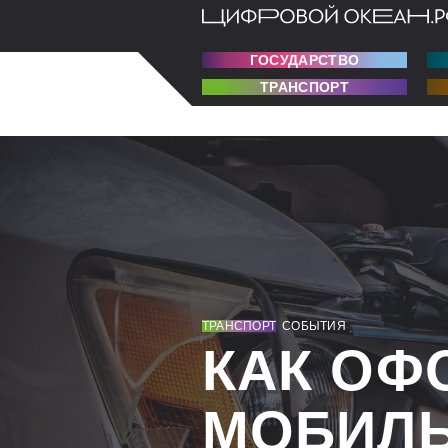
ГОСУДАРСТВО
ТРАНСПОРТ
ТРАНСПОРТ
СОБЫТИЯ
КАК ОФ
МОБИЛЬ