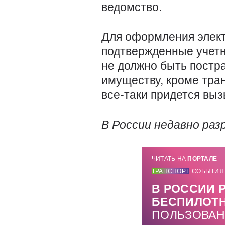
ведомство.
Для оформления элект
подтвержденные учетны
не должно быть постр
имуществу, кроме тра
все-таки придется выз
В России недавно ра
ЧИТАТЬ НА
ПОРТАЛЕ
ТРАНСПОРТ
СОБЫТИЯ
В РОССИИ 
БЕСПИЛОТ
ПОЛЬЗОВА