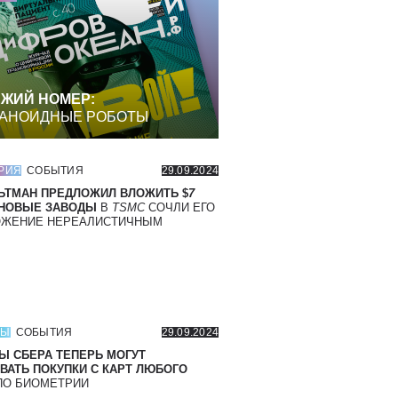
ЖИЙ НОМЕР:
АНОИДНЫЕ РОБОТЫ
РИЯ
СОБЫТИЯ
29.09.2024
ЬТМАН ПРЕДЛОЖИЛ ВЛОЖИТЬ $
7
 НОВЫЕ ЗАВОДЫ
В
TSMC
СОЧЛИ ЕГО
ОЖЕНИЕ НЕРЕАЛИСТИЧНЫМ
СЫ
СОБЫТИЯ
29.09.2024
Ы СБЕРА ТЕПЕРЬ МОГУТ
ВАТЬ ПОКУПКИ С КАРТ ЛЮБОГО
О БИОМЕТРИИ