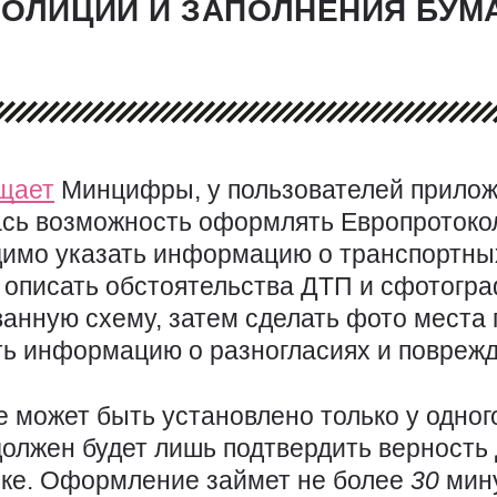
ПОЛИЦИИ И ЗАПОЛНЕНИЯ БУ
щает
Минцифры, у пользователей прилож
сь возможность оформлять Европротокол
имо указать информацию о транспортных
описать обстоятельства ДТП и сфотогр
анную схему, затем сделать фото места
ть информацию о разногласиях и повреж
 может быть установлено только у одног
должен будет лишь подтвердить верность
лке. Оформление займет не более
30
мин