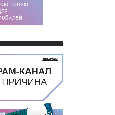
ило проект
для
мобилей
Использованные источники:
15.12.2023
РАМ-КАНАЛ
 ПРИЧИНА
НАЛ