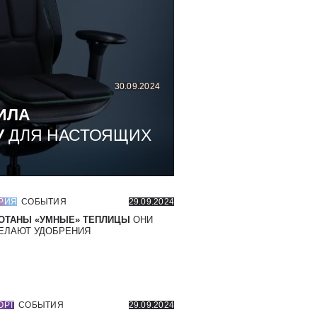
30.09.2024
ИЛА
У
ДЛЯ НАСТОЯЩИХ
РИЯ
СОБЫТИЯ
29.09.2024
ОТАНЫ «УМНЫЕ» ТЕПЛИЦЫ
ОНИ
ЕЛАЮТ УДОБРЕНИЯ
ОРТ
СОБЫТИЯ
29.09.2024