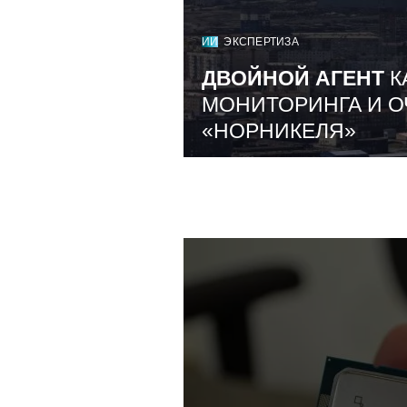
ИИ
ЭКСПЕРТИЗА
ДВОЙНОЙ АГЕНТ
К
МОНИТОРИНГА И О
«НОРНИКЕЛЯ»