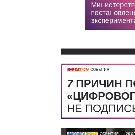
Министерств
постановлен
эксперимент
СОЦМЕДИА
СОБЫТИЯ
7
ПРИЧИН П
«ЦИФРОВОГ
НЕ ПОДПИ
БЕЗОПАСНОСТЬ
СОБЫТИЯ
29.0