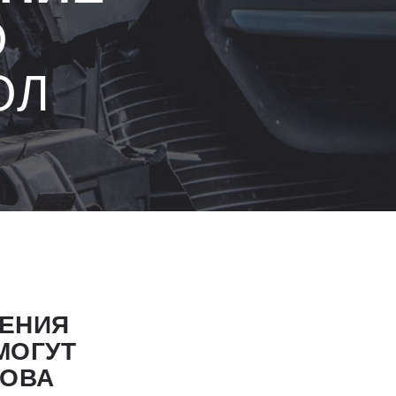
О
ОЛ
ЕНИЯ
МОГУТ
ЗОВА