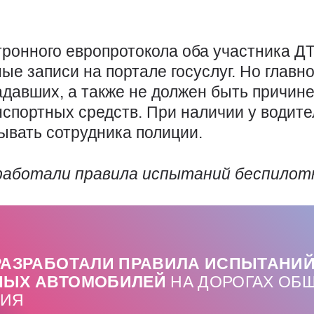
ронного европротокола оба участника Д
е записи на портале госуслуг. Но главное
адавших, а также не должен быть причин
нспортных средств. При наличии у водите
ывать сотрудника полиции.
зработали правила испытаний беспилот
РАЗРАБОТАЛИ ПРАВИЛА ИСПЫТАНИ
НЫХ АВТОМОБИЛЕЙ
НА ДОРОГАХ ОБ
НИЯ