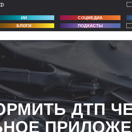
ИИ
СОЦМЕДИА
БЛОГИ
ПОДКАСТЫ
ОРМИТЬ ДТП Ч
НОЕ ПРИЛОЖЕ