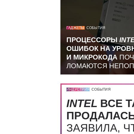
ГАДЖЕТЫ
СОБЫТИЯ
ПРОЦЕССОРЫ
INT
ОШИБОК НА УРОВ
И МИКРОКОДА
ПОЧ
ЛОМАЮТСЯ НЕПО
ИНДУСТРИЯ
СОБЫТИЯ
INTEL
ВСЕ Т
ПРОДАЛАС
ЗАЯВИЛА, Ч