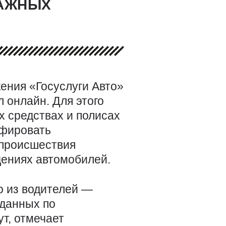
МАЖНЫХ
ения «Госуслуги Авто»
 онлайн. Для этого
 средствах и полисах
афировать
 происшествия
дениях автомобилей.
о из водителей —
 данных по
ут, отмечает