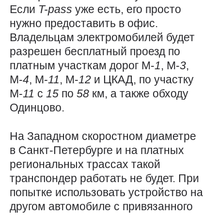
Если
T-pass
уже есть, его просто
нужно предоставить в офис.
Владельцам электромобилей будет
разрешен бесплатный проезд по
платным участкам дорог М-
1
, М-
3
,
М-
4
, М-
11
, М-
12
и ЦКАД, по участку
М-
11
с
15
по
58
км, а также обходу
Одинцово.
На Западном скоростном диаметре
в Санкт-Петербурге и на платных
региональных трассах такой
транспондер работать не будет. При
попытке использовать устройство на
другом автомобиле с привязанного