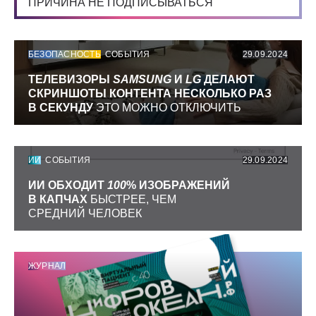
ПРИЧИНА НЕ ПОДПИСЫВАТЬСЯ
БЕЗОПАСНОСТЬ
СОБЫТИЯ
29.09.2024
ТЕЛЕВИЗОРЫ
SAMSUNG
И
LG
ДЕЛАЮТ
СКРИНШОТЫ КОНТЕНТА НЕСКОЛЬКО РАЗ
В СЕКУНДУ
ЭТО МОЖНО ОТКЛЮЧИТЬ
ИИ
СОБЫТИЯ
29.09.2024
ИИ ОБХОДИТ
100
% ИЗОБРАЖЕНИЙ
В КАПЧАХ
БЫСТРЕЕ, ЧЕМ
СРЕДНИЙ ЧЕЛОВЕК
ЖУРНАЛ