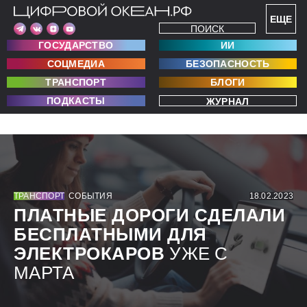
ЕЩЕ
ПОИСК
ГОСУДАРСТВО
ИИ
СОЦМЕДИА
БЕЗОПАСНОСТЬ
ТРАНСПОРТ
БЛОГИ
ПОДКАСТЫ
ЖУРНАЛ
ТРАНСПОРТ
СОБЫТИЯ
18.02.2023
ПЛАТНЫЕ ДОРОГИ СДЕЛАЛИ
БЕСПЛАТНЫМИ ДЛЯ
ЭЛЕКТРОКАРОВ
УЖЕ С
МАРТА