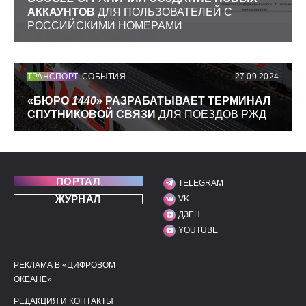
АККАУНТОВ
ДЛЯ ПОЛЬЗОВАТЕЛЕЙ С
РОССИЙСКИМИ НОМЕРАМИ
ТРАНСПОРТ
СОБЫТИЯ
27.09.2024
«БЮРО
1440
» РАЗРАБАТЫВАЕТ ТЕРМИНАЛ
СПУТНИКОВОЙ СВЯЗИ
ДЛЯ ПОЕЗДОВ РЖД
ПОРТАЛ
TELEGRAM
МЫ В СОЦИАЛЬНЫХ С
ЖУРНАЛ
VK
ДЗЕН
YOUTUBE
РЕКЛАМА В «ЦИФРОВОМ
ПОЛЕЗНЫЕ ССЫЛКИ
ДОПОЛНИТЕЛЬНАЯ И
ОКЕАНЕ»
РЕДАКЦИЯ И КОНТАКТЫ