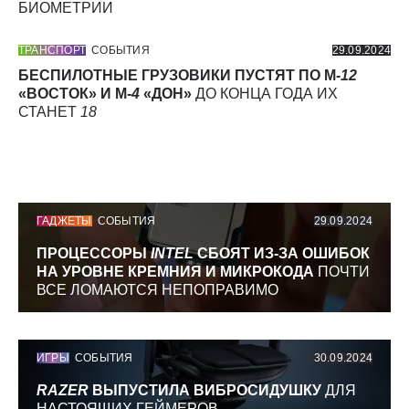
БИОМЕТРИИ
ТРАНСПОРТ
СОБЫТИЯ
29.09.2024
БЕСПИЛОТНЫЕ ГРУЗОВИКИ ПУСТЯТ ПО М-
12
«ВОСТОК» И М-
4
«ДОН»
ДО КОНЦА ГОДА ИХ
СТАНЕТ
18
ГАДЖЕТЫ
СОБЫТИЯ
29.09.2024
ПРОЦЕССОРЫ
INTEL
СБОЯТ ИЗ-ЗА ОШИБОК
НА УРОВНЕ КРЕМНИЯ И МИКРОКОДА
ПОЧТИ
ВСЕ ЛОМАЮТСЯ НЕПОПРАВИМО
ИГРЫ
СОБЫТИЯ
30.09.2024
RAZER
ВЫПУСТИЛА ВИБРОСИДУШКУ
ДЛЯ
НАСТОЯЩИХ ГЕЙМЕРОВ