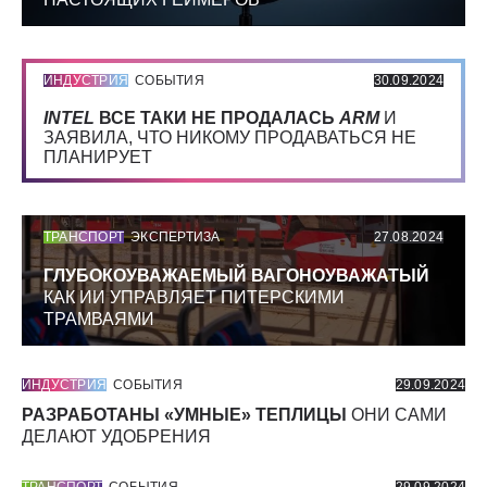
ИНДУСТРИЯ
СОБЫТИЯ
30.09.2024
INTEL
ВСЕ ТАКИ НЕ ПРОДАЛАСЬ
ARM
И
ЗАЯВИЛА, ЧТО НИКОМУ ПРОДАВАТЬСЯ НЕ
ПЛАНИРУЕТ
ТРАНСПОРТ
ЭКСПЕРТИЗА
27.08.2024
ГЛУБОКОУВАЖАЕМЫЙ ВАГОНОУВАЖАТЫЙ
КАК ИИ УПРАВЛЯЕТ ПИТЕРСКИМИ
ТРАМВАЯМИ
ИНДУСТРИЯ
СОБЫТИЯ
29.09.2024
РАЗРАБОТАНЫ «УМНЫЕ» ТЕПЛИЦЫ
ОНИ САМИ
ДЕЛАЮТ УДОБРЕНИЯ