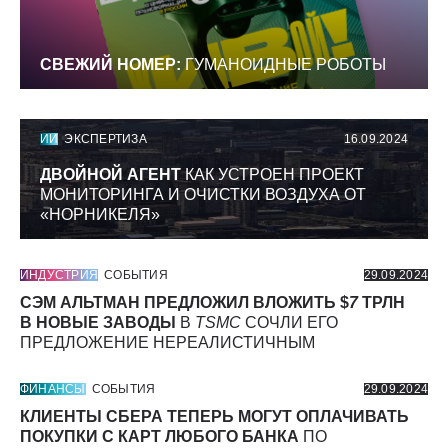
СВЕЖИЙ НОМЕР:
ГУМАНОИДНЫЕ РОБОТЫ
ИИ
ЭКСПЕРТИЗА
16.09.2024
ДВОЙНОЙ АГЕНТ
КАК УСТРОЕН ПРОЕКТ
МОНИТОРИНГА И ОЧИСТКИ ВОЗДУХА ОТ
«НОРНИКЕЛЯ»
ИНДУСТРИЯ
СОБЫТИЯ
29.09.2024
СЭМ АЛЬТМАН ПРЕДЛОЖИЛ ВЛОЖИТЬ $
7
ТРЛН
В НОВЫЕ ЗАВОДЫ
В
TSMC
СОЧЛИ ЕГО
ПРЕДЛОЖЕНИЕ НЕРЕАЛИСТИЧНЫМ
ФИНАНСЫ
СОБЫТИЯ
29.09.2024
КЛИЕНТЫ СБЕРА ТЕПЕРЬ МОГУТ ОПЛАЧИВАТЬ
ПОКУПКИ С КАРТ ЛЮБОГО БАНКА
ПО