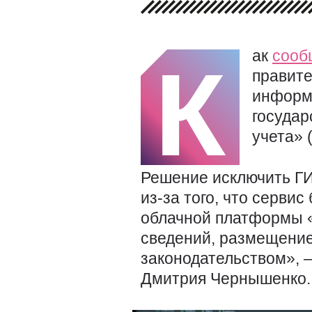
ак
сооб
К
правите
информт
госуда
учета» 
Решение исключить ГИ
из-за того, что серви
облачной платформы «
сведений, размещение
законодательством», 
Дмитрия Чернышенко.