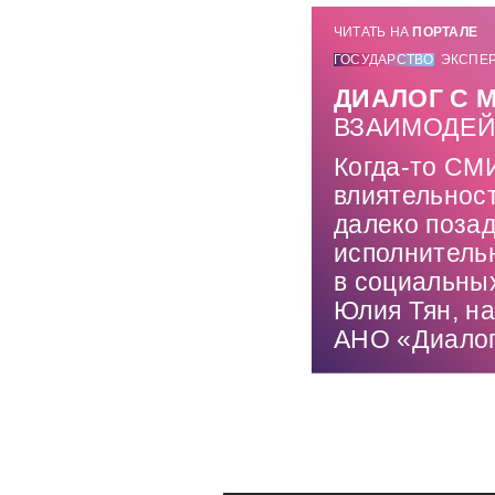
ЧИТАТЬ НА
ПОРТАЛЕ
ГОСУДАРСТВО
ЭКСПЕ
ДИАЛОГ С 
ВЗАИМОДЕЙ
Когда-то СМИ
влиятельнос
далеко позад
исполнитель
в социальны
Юлия Тян, н
АНО «Диало