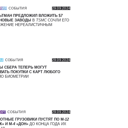
РИЯ
СОБЫТИЯ
29.09.2024
ЬТМАН ПРЕДЛОЖИЛ ВЛОЖИТЬ $
7
 НОВЫЕ ЗАВОДЫ
В
TSMC
СОЧЛИ ЕГО
ОЖЕНИЕ НЕРЕАЛИСТИЧНЫМ
СЫ
СОБЫТИЯ
29.09.2024
Ы СБЕРА ТЕПЕРЬ МОГУТ
ВАТЬ ПОКУПКИ С КАРТ ЛЮБОГО
О БИОМЕТРИИ
ОРТ
СОБЫТИЯ
29.09.2024
ОТНЫЕ ГРУЗОВИКИ ПУСТЯТ ПО М-
12
» И М-
4
«ДОН»
ДО КОНЦА ГОДА ИХ