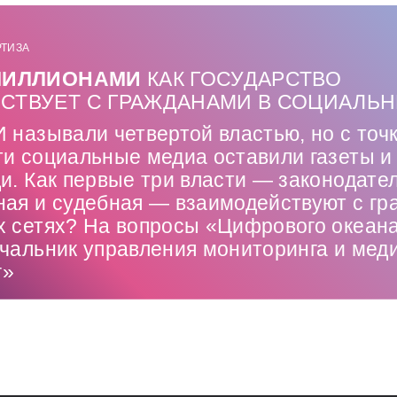
РТИЗА
МИЛЛИОНАМИ
КАК ГОСУДАРСТВО ​
СТВУЕТ С ГРАЖДАНАМИ В СОЦИАЛЬН
 называли четвертой властью, но с точ
ти социальные медиа оставили газеты и
и. Как первые три власти — ​законодате
ная и судебная — ​взаимодействуют с г
х сетях? На вопросы «Цифрового океана
ачальник управления мониторинга и мед
г»