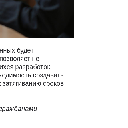
нных будет
позволяет не
ихся разработок
ходимость создавать
 затягиванию сроков
 гражданами