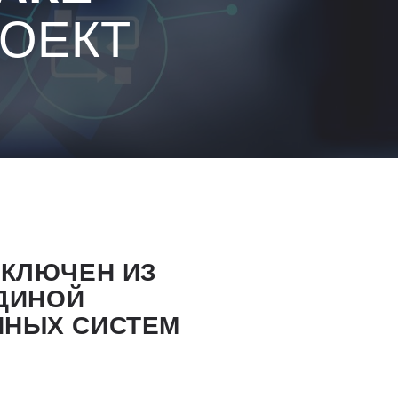
ОЕКТ
СКЛЮЧЕН ИЗ
ЕДИНОЙ
ННЫХ СИСТЕМ