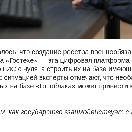
лось, что создание реестра военнообяза
а «Гостехе» — эта цифровая платформа 
 ГИС с нуля, а строить их на базе имеющ
с ситуацией эксперты отмечают, что необ
ых на базе «Гособлака» может привести к
м, как государство взаимодействует с