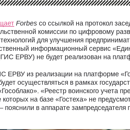
щает
Forbes
со ссылкой на протокол зас
льственной комиссии по цифровому раз
ехнологий для улучшения предпринимат
рственный информационный сервис «Един
(ГИС ЕРВУ) не будет реализован на плат
С ЕРВУ из реализации на платформе «Го
с будет осуществляться в рамках государ
Гособлако». «Реестр воинского учета пр
 которых на базе «Гостеха» не предусм
— пояснили в аппарате зампредседателя 