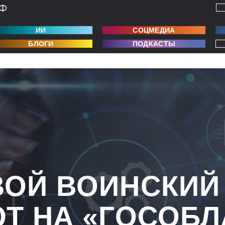
ИИ
СОЦМЕДИА
БЛОГИ
ПОДКАСТЫ
ОЙ ВОИНСКИЙ
Т НА «ГОСОБЛ