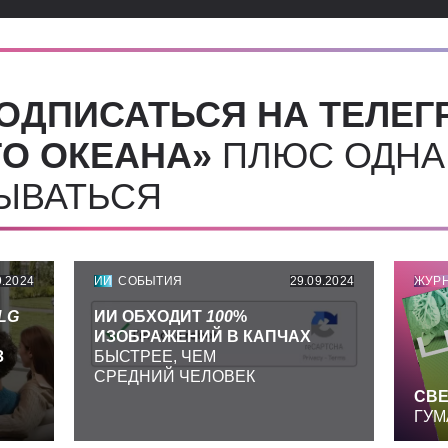
ОДПИСАТЬСЯ НА ТЕЛЕГ
О ОКЕАНА»
ПЛЮС ОДНА
СЫВАТЬСЯ
9.2024
ИИ
СОБЫТИЯ
29.09.2024
ЖУР
LG
ИИ ОБХОДИТ
100
%
ИЗОБРАЖЕНИЙ В КАПЧАХ
З
БЫСТРЕЕ, ЧЕМ
СРЕДНИЙ ЧЕЛОВЕК
СВЕ
ГУМ