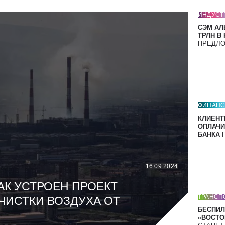
ИНДУСТ
СЭМ АЛ
ТРЛН В
ПРЕДЛ
ФИНАН
КЛИЕНТ
ОПЛАЧИ
БАНКА
П
16.09.2024
АК УСТРОЕН ПРОЕКТ
ТРАНСП
ЧИСТКИ ВОЗДУХА ОТ
БЕСПИЛ
«ВОСТОК