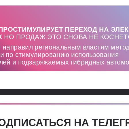
ПРОСТИМУЛИРУЕТ ПЕРЕХОД НА ЭЛЕ
Х
НО ПРОДАЖ ЭТО СНОВА НЕ КОСНЕ
 направил региональным властям мето
и по стимулированию использования
лей и подзаряжаемых гибридных автом
ОДПИСАТЬСЯ НА ТЕЛЕГ