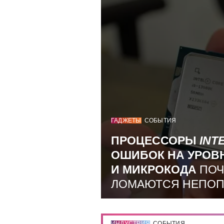
ГАДЖЕТЫ
СОБЫТИЯ
ПРОЦЕССОРЫ
INT
ОШИБОК НА УРОВ
И МИКРОКОДА
ПОЧ
ЛОМАЮТСЯ НЕПО
ИНДУСТРИЯ
СОБЫТИЯ