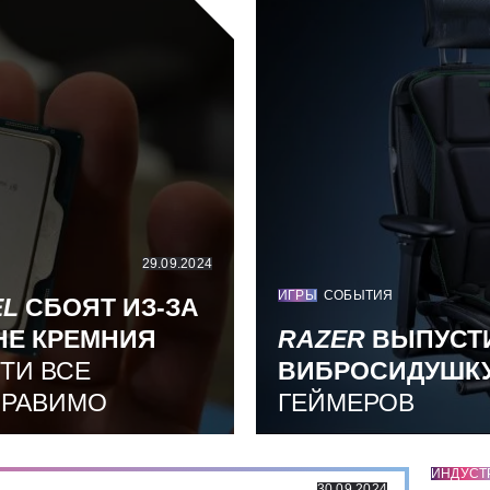
29.09.2024
ИГРЫ
СОБЫТИЯ
EL
СБОЯТ ИЗ-ЗА
НЕ КРЕМНИЯ
RAZER
ВЫПУСТ
ТИ ВСЕ
ВИБРОСИДУШК
ПРАВИМО
ГЕЙМЕРОВ
ИНДУСТ
30.09.2024