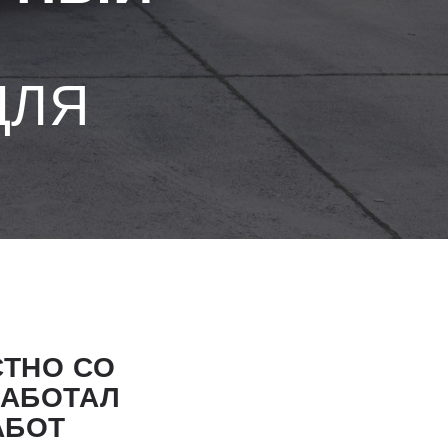
ДЛЯ
СТНО СО
РАБОТАЛ
АБОТ