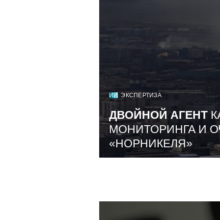
ИИ
ЭКСПЕРТИЗА
ДВОЙНОЙ АГЕНТ
К
МОНИТОРИНГА И О
«НОРНИКЕЛЯ»