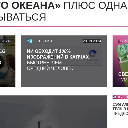
О ОКЕАНА»
ПЛЮС ОДНА
СЫВАТЬСЯ
9.2024
ИИ
СОБЫТИЯ
29.09.2024
ЖУР
LG
ИИ ОБХОДИТ
100
%
ИЗОБРАЖЕНИЙ В КАПЧАХ
З
БЫСТРЕЕ, ЧЕМ
СРЕДНИЙ ЧЕЛОВЕК
СВЕ
ГУМ
ИНДУСТ
СЭМ АЛ
ТРЛН В
ПРЕДЛ