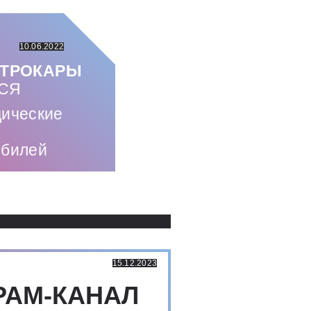
10.06.2022
КТРОКАРЫ
ТСЯ
дические
обилей
Использованные источники:
15.12.2023
РАМ-КАНАЛ