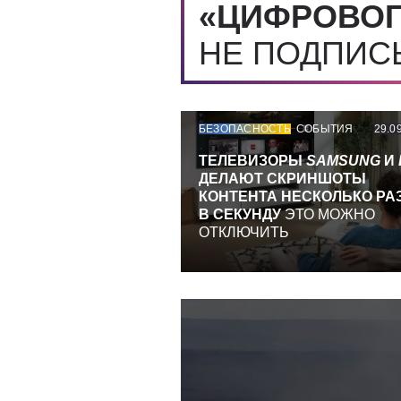
«ЦИФРОВОГ
НЕ ПОДПИ
БЕЗОПАСНОСТЬ
СОБЫТИЯ
29.0
ТЕЛЕВИЗОРЫ
SAMSUNG
И
ДЕЛАЮТ СКРИНШОТЫ
КОНТЕНТА НЕСКОЛЬКО РА
В СЕКУНДУ
ЭТО МОЖНО
ОТКЛЮЧИТЬ