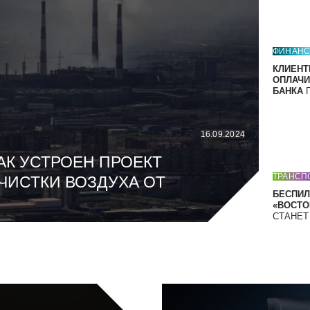
ФИНАН
КЛИЕНТ
ОПЛАЧИ
БАНКА
П
16.09.2024
АК УСТРОЕН ПРОЕКТ
ТРАНСП
ЧИСТКИ ВОЗДУХА ОТ
БЕСПИЛ
«ВОСТОК
СТАНЕ