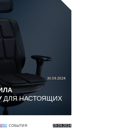
30.09.2024
ИЛА
У
ДЛЯ НАСТОЯЩИХ
РИЯ
СОБЫТИЯ
29.09.2024