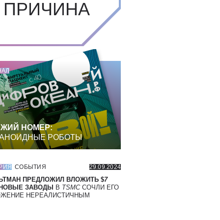
 ПРИЧИНА
НАЛ
ЖИЙ НОМЕР:
АНОИДНЫЕ РОБОТЫ
РИЯ
СОБЫТИЯ
29.09.2024
ЬТМАН ПРЕДЛОЖИЛ ВЛОЖИТЬ $
7
 НОВЫЕ ЗАВОДЫ
В
TSMC
СОЧЛИ ЕГО
ОЖЕНИЕ НЕРЕАЛИСТИЧНЫМ