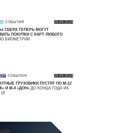
СЫ
СОБЫТИЯ
29.09.2024
Ы СБЕРА ТЕПЕРЬ МОГУТ
ВАТЬ ПОКУПКИ С КАРТ ЛЮБОГО
О БИОМЕТРИИ
ОРТ
СОБЫТИЯ
29.09.2024
ОТНЫЕ ГРУЗОВИКИ ПУСТЯТ ПО М-
12
» И М-
4
«ДОН»
ДО КОНЦА ГОДА ИХ
Т
18