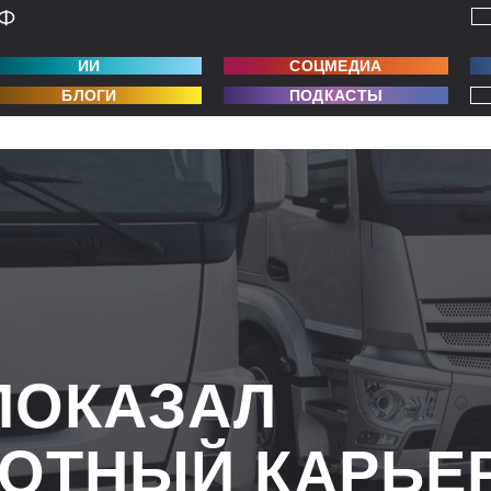
ИИ
СОЦМЕДИА
БЛОГИ
ПОДКАСТЫ
ПОКАЗАЛ
ОТНЫЙ КАРЬЕ