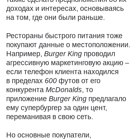
доходах и интересах, основываясь
на том, где они были раньше.
Рестораны быстрого питания тоже
покупают данные о местоположении.
Например,
Burger
King
проводил
агрессивную маркетинговую акцию –
если телефон клиента находился
в пределах
600
футов от его
конкурента
McDonalds
, то
приложение
Burger
King
предлагало
ему супербургер за один цент,
переманивая в свою сеть.
Но основные покупатели,