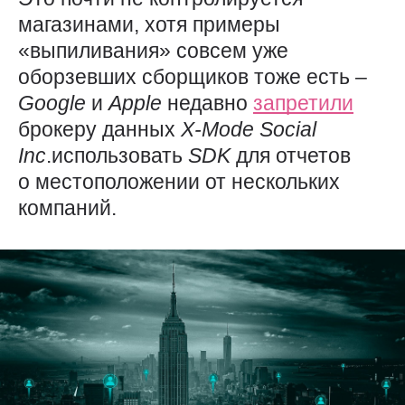
магазинами, хотя примеры
«выпиливания» совсем уже
оборзевших сборщиков тоже есть –
Google
и
Apple
недавно
запретили
брокеру данных
X-Mode
Social
Inc
.использовать
SDK
для отчетов
о местоположении от нескольких
компаний.