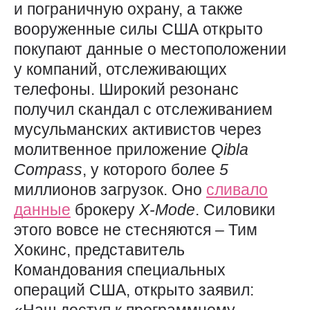
и пограничную охрану, а также
вооруженные силы США открыто
покупают данные о местоположении
у компаний, отслеживающих
телефоны. Широкий резонанс
получил скандал с отслеживанием
мусульманских активистов через
молитвенное приложение
Qibla
Compass
, у которого более
5
миллионов загрузок. Оно
сливало
данные
брокеру
X-Mode
. Силовики
этого вовсе не стесняются – Тим
Хокинс, представитель
Командования специальных
операций США, открыто заявил: