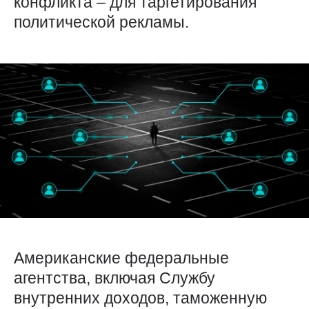
конфликта – для таргетирования
политической рекламы.
Американские федеральные
агентства, включая Службу
внутренних доходов, таможенную