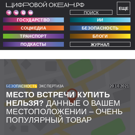
ЕЩЕ
ПОИСК
ГОСУДАРСТВО
ИИ
СОЦМЕДИА
БЕЗОПАСНОСТЬ
ТРАНСПОРТ
БЛОГИ
ПОДКАСТЫ
ЖУРНАЛ
БЕЗОПАСНОСТЬ
ЭКСПЕРТИЗА
20.10.2021
МЕСТО ВСТРЕЧИ КУПИТЬ
НЕЛЬЗЯ?
ДАННЫЕ О ВАШЕМ
МЕСТОПОЛОЖЕНИИ – ОЧЕНЬ
ПОПУЛЯРНЫЙ ТОВАР