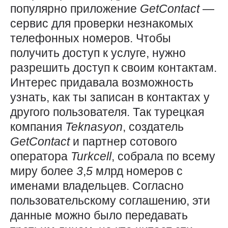
популярно приложение
GetContact
—
сервис для проверки незнакомых
телефонных номеров. Чтобы
получить доступ к услуге, нужно
разрешить доступ к своим контактам.
Интерес придавала возможность
узнать, как ты записан в контактах у
другого пользователя. Так турецкая
компания
Teknasyon
, создатель
GetContact
и партнер сотового
оператора
Turkcell
, собрала по всему
миру более
3
,
5
млрд номеров с
именами владельцев. Согласно
пользовательскому соглашению, эти
данные можно было передавать