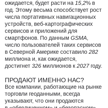
ожидается, будет расти на
15
,
2
% в
год. Этому весьма способствует рост
числа портативных навигационных
устройств, веб-картографических
сервисов и приложений для
смартфонов. По данным
GSMA
,
число пользователей таких сервисов
в Северной Америке составило
282
миллиона и, как ожидается,
достигнет
326
миллионов к
2027
году.
ПРОДАЮТ ИМЕННО НАС?
Все компании, работающие на рынке
торговли геоданными, всегда
указывают, что они продаются
в «обезличенном» и «безопасном»