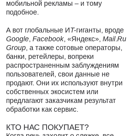
мобильной рекламы – и тому
подобное.
А вот глобальные И
T-
гиганты, вроде
Google
,
Facebook
, «Яндекс»,
Mail
.
Ru
Group
, а также сотовые операторы,
банки, ретейлеры, вопреки
распространенным заблуждениям
пользователей, свои данные не
продают. Они их используют внутри
собственных экосистем или
предлагают заказчикам результат
обработки как сервис.
КТО НАС ПОКУПАЕТ?
Когда речь заходит о слежке, все