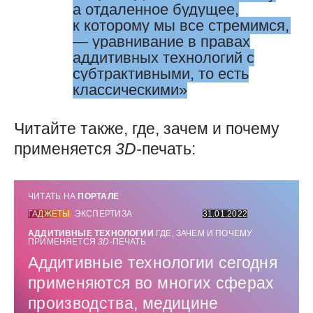
а отдаленное будущее,
к которому мы все стремимся,
— ​уравнивание в правах
аддитивных технологий с
субтрактивными, то есть
классическими
Читайте также, где, зачем и почему
применяется
3D-
печать:
ЧИТАТЬ НА
ПОРТАЛЕ
ГАДЖЕТЫ
ЭКСПЕРТИЗА
31.01.2022
АДДИТИВНЫЕ ТЕХНОЛОГИИ
ГДЕ, ЗАЧЕМ И ПОЧЕМУ
ПРИМЕНЯЕТСЯ
3D-
ПЕЧАТЬ
Аддитивные технологии сегодня
применяются во многих сферах
производства, медицине