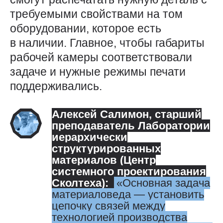
требуемыми свойствами на том
оборудовании, которое есть
в наличии. Главное, чтобы габариты
рабочей камеры соответствовали
задаче и нужные режимы печати
поддерживались.
Алексей Салимон
, старший
преподаватель Лаборатории
иерархически
структурированных
материалов (Центр
системного проектирования
Сколтеха):
Основная задача
материаловеда — ​установить
цепочку связей между
технологией производства