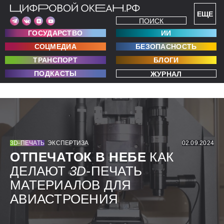
ЕЩЕ
ПОИСК
ГОСУДАРСТВО
ИИ
СОЦМЕДИА
БЕЗОПАСНОСТЬ
ТРАНСПОРТ
БЛОГИ
ПОДКАСТЫ
ЖУРНАЛ
3D-ПЕЧАТЬ
ЭКСПЕРТИЗА
02.09.2024
ОТПЕЧАТОК В НЕБЕ
КАК
ДЕЛАЮТ
3D-
ПЕЧАТЬ
МАТЕРИАЛОВ ДЛЯ
АВИАСТРОЕНИЯ