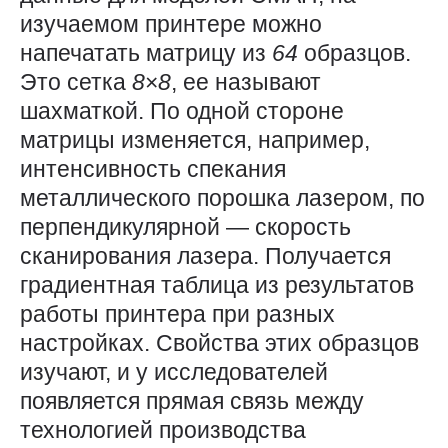
изучаемом принтере можно
напечатать матрицу из
64
образцов.
Это сетка
8
×
8
, ее называют
шахматкой. По одной стороне
матрицы изменяется, например,
интенсивность спекания
металлического порошка лазером, по
перпендикулярной — скорость
сканирования лазера. Получается
градиентная таблица из результатов
работы принтера при разных
настройках. Свойства этих образцов
изучают, и у исследователей
появляется прямая связь между
технологией производства