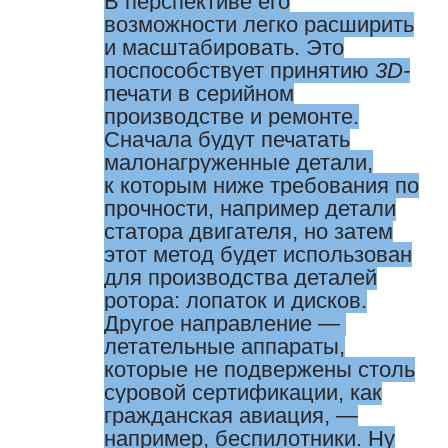
В перспективе его
возможности легко расширить
и масштабировать. Это
поспособствует принятию
3D-
печати в серийном
производстве и ремонте.
Сначала будут печатать
малонагруженные детали,
к которым ниже требования по
прочности, ​например детали
статора двигателя, но затем
этот метод будет использован
для производства деталей
ротора: лопаток и дисков.
Другое направление — ​
летательные аппараты,
которые не подвержены столь
суровой сертификации, как
гражданская авиация, —
например, беспилотники. Ну