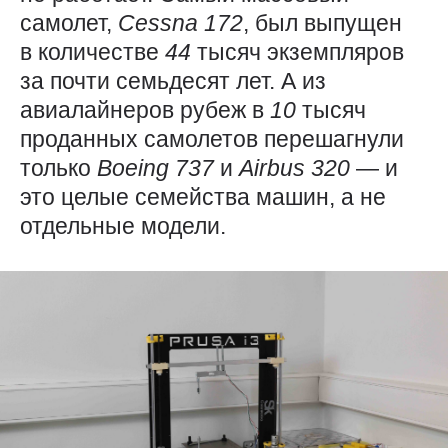
самолет,
Cessna 172
, был выпущен
в количестве
44
тысяч экземпляров
за почти семьдесят лет. А из
авиалайнеров рубеж в
10
тысяч
проданных самолетов перешагнули
только
Boeing 737
и
Airbus 320
— ​и
это целые семейства машин, а не
отдельные модели.