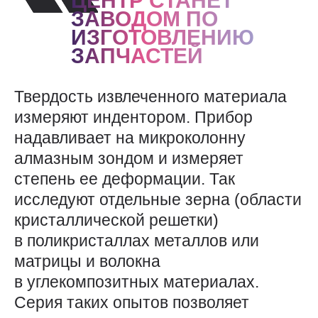
ЦЕНТР СТАНЕТ
ЗАВОДОМ ПО
ИЗГОТОВЛЕНИЮ
ЗАПЧАСТЕЙ
Твердость извлеченного материала
измеряют индентором. Прибор
надавливает на микроколонну
алмазным зондом и измеряет
степень ее деформации. Так
исследуют отдельные зерна (области
кристаллической решетки)
в поликристаллах металлов или
матрицы и волокна
в углекомпозитных материалах.
Серия таких опытов позволяет