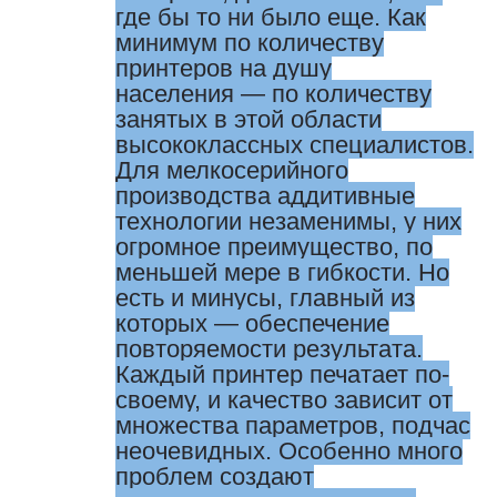
где бы то ни было еще. Как
минимум по количеству
принтеров на душу
населения — ​по количеству
занятых в этой области
высококлассных специалистов.
Для мелкосерийного
производства аддитивные
технологии незаменимы, у них
огромное преимущество, по
меньшей мере в гибкости. Но
есть и минусы, главный из
которых — обеспечение
повторяемости результата.
Каждый принтер печатает по-
своему, и качество зависит от
множества параметров, подчас
неочевидных. Особенно много
проблем создают