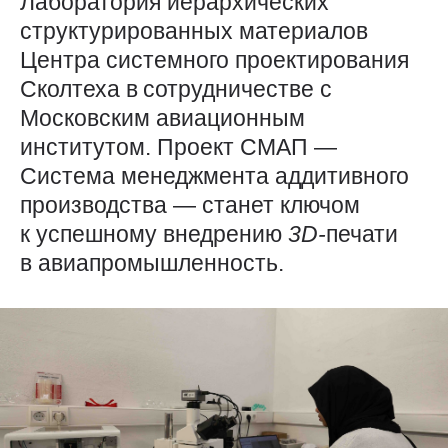
Лаборатория иерархических
структурированных материалов
Центра системного проектирования
Сколтеха в сотрудничестве с
Московским авиационным
институтом. Проект СМАП — ​
Система менеджмента аддитивного
производства — станет ключом
к успешному внедрению
3D-
печати
в авиапромышленность.