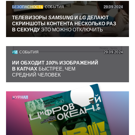
БЕЗОПАСНОСТЬ
СОБЫТИЯ
29.09.2024
ТЕЛЕВИЗОРЫ
SAMSUNG
И
LG
ДЕЛАЮТ
СКРИНШОТЫ КОНТЕНТА НЕСКОЛЬКО РАЗ
В СЕКУНДУ
ЭТО МОЖНО ОТКЛЮЧИТЬ
ИИ
СОБЫТИЯ
29.09.2024
ИИ ОБХОДИТ
100
% ИЗОБРАЖЕНИЙ
В КАПЧАХ
БЫСТРЕЕ, ЧЕМ
СРЕДНИЙ ЧЕЛОВЕК
ЖУРНАЛ