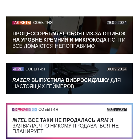
ГАДЖЕТЫ
СОБЫТИЯ
29.09.2024
ПРОЦЕССОРЫ
INTEL
СБОЯТ ИЗ-ЗА ОШИБОК
НА УРОВНЕ КРЕМНИЯ И МИКРОКОДА
ПОЧТИ
ВСЕ ЛОМАЮТСЯ НЕПОПРАВИМО
ИГРЫ
СОБЫТИЯ
30.09.2024
RAZER
ВЫПУСТИЛА ВИБРОСИДУШКУ
ДЛЯ
НАСТОЯЩИХ ГЕЙМЕРОВ
ИНДУСТРИЯ
СОБЫТИЯ
30.09.2024
INTEL
ВСЕ ТАКИ НЕ ПРОДАЛАСЬ
ARM
И
ЗАЯВИЛА, ЧТО НИКОМУ ПРОДАВАТЬСЯ НЕ
ПЛАНИРУЕТ