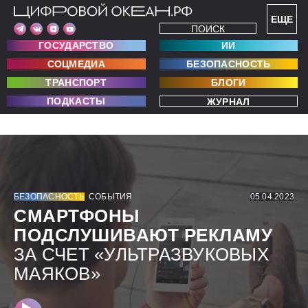
ЕЩЕ
ПОИСК
ГОСУДАРСТВО
ИИ
СОЦМЕДИА
БЕЗОПАСНОСТЬ
ТРАНСПОРТ
БЛОГИ
ПОДКАСТЫ
ЖУРНАЛ
БЕЗОПАСНОСТЬ
СОБЫТИЯ
05.04.2023
СМАРТФОНЫ
ПОДСЛУШИВАЮТ РЕКЛАМУ
ЗА СЧЕТ «УЛЬТРАЗВУКОВЫХ
МАЯКОВ»