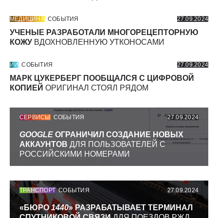
МЕДИЦИНА
СОБЫТИЯ
27.09.2024
УЧЕНЫЕ РАЗРАБОТАЛИ МНОГОРЕЦЕПТОРНУЮ
КОЖУ
ВДОХНОВЛЕННУЮ УТКОНОСАМИ
ИИ
СОБЫТИЯ
27.09.2024
МАРК ЦУКЕРБЕРГ ПООБЩАЛСЯ С ЦИФРОВОЙ
КОПИЕЙ
ОРИГИНАЛ СТОЯЛ РЯДОМ
СЕРВИСЫ
СОБЫТИЯ
27.09.2024
GOOGLE
ОГРАНИЧИЛ СОЗДАНИЕ НОВЫХ
АККАУНТОВ
ДЛЯ ПОЛЬЗОВАТЕЛЕЙ С
РОССИЙСКИМИ НОМЕРАМИ
ТРАНСПОРТ
СОБЫТИЯ
27.09.2024
«БЮРО
1440
» РАЗРАБАТЫВАЕТ ТЕРМИНАЛ
СПУТНИКОВОЙ СВЯЗИ
ДЛЯ ПОЕЗДОВ РЖД