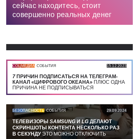
сейчас находитесь, стоит
совершенно реальных денег
Использованные источники:
СОЦМЕДИА
СОБЫТИЯ
15.12.2023
7
ПРИЧИН ПОДПИСАТЬСЯ НА ТЕЛЕГРАМ-
КАНАЛ «ЦИФРОВОГО ОКЕАНА»
ПЛЮС ОДНА
ПРИЧИНА НЕ ПОДПИСЫВАТЬСЯ
БЕЗОПАСНОСТЬ
СОБЫТИЯ
29.09.2024
ТЕЛЕВИЗОРЫ
SAMSUNG
И
LG
ДЕЛАЮТ
СКРИНШОТЫ КОНТЕНТА НЕСКОЛЬКО РАЗ
В СЕКУНДУ
ЭТО МОЖНО ОТКЛЮЧИТЬ