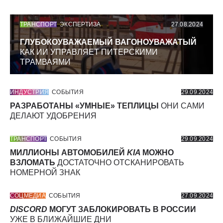
ТРАНСПОРТ
ЭКСПЕРТИЗА
27.08.2024
ГЛУБОКОУВАЖАЕМЫЙ ВАГОНОУВАЖАТЫЙ
КАК ИИ УПРАВЛЯЕТ ПИТЕРСКИМИ
ТРАМВАЯМИ
ИНДУСТРИЯ
СОБЫТИЯ
29.09.2024
РАЗРАБОТАНЫ «УМНЫЕ» ТЕПЛИЦЫ
ОНИ САМИ
ДЕЛАЮТ УДОБРЕНИЯ
ТРАНСПОРТ
СОБЫТИЯ
29.09.2024
МИЛЛИОНЫ АВТОМОБИЛЕЙ
KIA
МОЖНО
ВЗЛОМАТЬ
ДОСТАТОЧНО ОТСКАНИРОВАТЬ
НОМЕРНОЙ ЗНАК
СОЦМЕДИА
СОБЫТИЯ
27.09.2024
DISCORD
МОГУТ ЗАБЛОКИРОВАТЬ В РОССИИ
УЖЕ В БЛИЖАЙШИЕ ДНИ