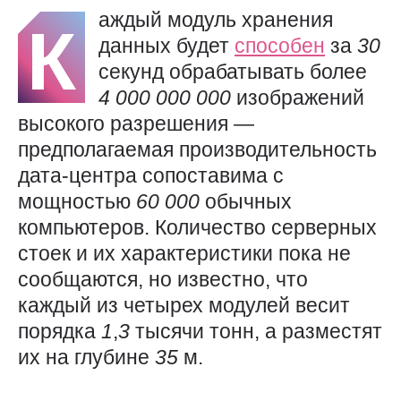
аждый модуль хранения
К
данных будет
способен
за
30
секунд обрабатывать более
4 000
000 000
изображений
высокого разрешения —
предполагаемая производительность
дата-центра сопоставима с
мощностью
60 000
обычных
компьютеров. Количество серверных
стоек и их характеристики пока не
сообщаются, но известно, что
каждый из четырех модулей весит
порядка
1
,
3
тысячи тонн, а разместят
их на глубине
35
м.