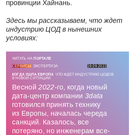
провинции Хайнань.
Здесь мы рассказываем, что ждет
индустрию ЦОД в нынешних
условиях:
ЧИТАТЬ НА
ПОРТАЛЕ
СЕРВИСЫ
ЭКСПЕРТИЗА
19.09.2022
КОГДА УШЛА ЕВРОПА
ЧТО ЖДЕТ ИНДУСТРИЮ ЦОДОВ
В НОВОЙ СИТУАЦИИ
Весной
2022-
го, когда новый
дата-центр компании
3data
готовился принять технику
из Европы, началась череда
санкций. Казалось, все
потеряно, но инженерам все-