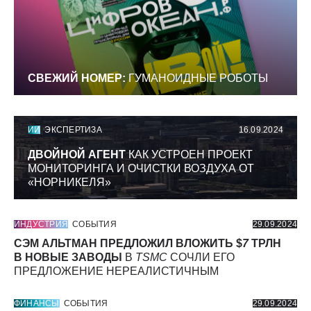
СВЕЖИЙ НОМЕР:
ГУМАНОИДНЫЕ РОБОТЫ
ИИ
ЭКСПЕРТИЗА
16.09.2024
ДВОЙНОЙ АГЕНТ
КАК УСТРОЕН ПРОЕКТ
МОНИТОРИНГА И ОЧИСТКИ ВОЗДУХА ОТ
«НОРНИКЕЛЯ»
ИНДУСТРИЯ
СОБЫТИЯ
29.09.2024
СЭМ АЛЬТМАН ПРЕДЛОЖИЛ ВЛОЖИТЬ $
7
ТРЛН
В НОВЫЕ ЗАВОДЫ
В
TSMC
СОЧЛИ ЕГО
ПРЕДЛОЖЕНИЕ НЕРЕАЛИСТИЧНЫМ
ФИНАНСЫ
СОБЫТИЯ
29.09.2024