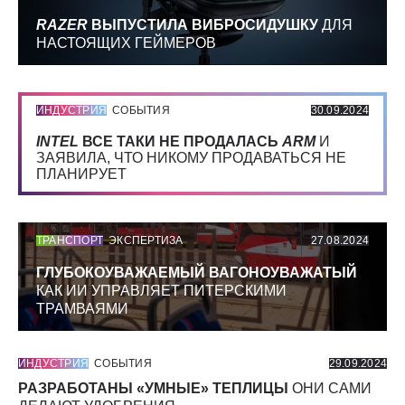
RAZER
ВЫПУСТИЛА ВИБРОСИДУШКУ
ДЛЯ
НАСТОЯЩИХ ГЕЙМЕРОВ
ИНДУСТРИЯ
СОБЫТИЯ
30.09.2024
INTEL
ВСЕ ТАКИ НЕ ПРОДАЛАСЬ
ARM
И
ЗАЯВИЛА, ЧТО НИКОМУ ПРОДАВАТЬСЯ НЕ
ПЛАНИРУЕТ
ТРАНСПОРТ
ЭКСПЕРТИЗА
27.08.2024
ГЛУБОКОУВАЖАЕМЫЙ ВАГОНОУВАЖАТЫЙ
КАК ИИ УПРАВЛЯЕТ ПИТЕРСКИМИ
ТРАМВАЯМИ
ИНДУСТРИЯ
СОБЫТИЯ
29.09.2024
РАЗРАБОТАНЫ «УМНЫЕ» ТЕПЛИЦЫ
ОНИ САМИ