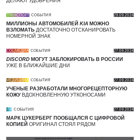
ДЕЛАЮТ УДОБРЕНИЯ
ТРАНСПОРТ
СОБЫТИЯ
29.09.2024
МИЛЛИОНЫ АВТОМОБИЛЕЙ
KIA
МОЖНО
ВЗЛОМАТЬ
ДОСТАТОЧНО ОТСКАНИРОВАТЬ
НОМЕРНОЙ ЗНАК
СОЦМЕДИА
СОБЫТИЯ
27.09.2024
DISCORD
МОГУТ ЗАБЛОКИРОВАТЬ В РОССИИ
УЖЕ В БЛИЖАЙШИЕ ДНИ
МЕДИЦИНА
СОБЫТИЯ
27.09.2024
УЧЕНЫЕ РАЗРАБОТАЛИ МНОГОРЕЦЕПТОРНУЮ
КОЖУ
ВДОХНОВЛЕННУЮ УТКОНОСАМИ
ИИ
СОБЫТИЯ
27.09.2024
МАРК ЦУКЕРБЕРГ ПООБЩАЛСЯ С ЦИФРОВОЙ
КОПИЕЙ
ОРИГИНАЛ СТОЯЛ РЯДОМ