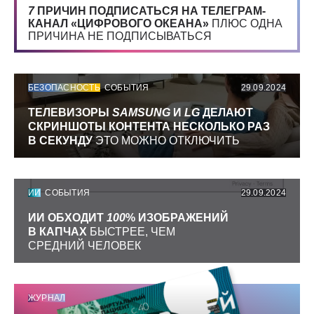
7
ПРИЧИН ПОДПИСАТЬСЯ НА ТЕЛЕГРАМ-
КАНАЛ «ЦИФРОВОГО ОКЕАНА»
ПЛЮС ОДНА
ПРИЧИНА НЕ ПОДПИСЫВАТЬСЯ
БЕЗОПАСНОСТЬ
СОБЫТИЯ
29.09.2024
ТЕЛЕВИЗОРЫ
SAMSUNG
И
LG
ДЕЛАЮТ
СКРИНШОТЫ КОНТЕНТА НЕСКОЛЬКО РАЗ
В СЕКУНДУ
ЭТО МОЖНО ОТКЛЮЧИТЬ
ИИ
СОБЫТИЯ
29.09.2024
ИИ ОБХОДИТ
100
% ИЗОБРАЖЕНИЙ
В КАПЧАХ
БЫСТРЕЕ, ЧЕМ
СРЕДНИЙ ЧЕЛОВЕК
ЖУРНАЛ