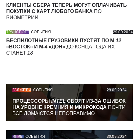
КЛИЕНТЫ СБЕРА ТЕПЕРЬ МОГУТ ОПЛАЧИВАТЬ
ПОКУПКИ С КАРТ ЛЮБОГО БАНКА
ПО
БИОМЕТРИИ
ТРАНСПОРТ
СОБЫТИЯ
29.09.2024
БЕСПИЛОТНЫЕ ГРУЗОВИКИ ПУСТЯТ ПО М-
12
«ВОСТОК» И М-
4
«ДОН»
ДО КОНЦА ГОДА ИХ
СТАНЕТ
18
ГАДЖЕТЫ
СОБЫТИЯ
29.09.2024
ПРОЦЕССОРЫ
INTEL
СБОЯТ ИЗ-ЗА ОШИБОК
НА УРОВНЕ КРЕМНИЯ И МИКРОКОДА
ПОЧТИ
ВСЕ ЛОМАЮТСЯ НЕПОПРАВИМО
ИГРЫ
СОБЫТИЯ
30.09.2024