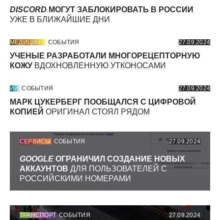
DISCORD
МОГУТ ЗАБЛОКИРОВАТЬ В РОССИИ
УЖЕ В БЛИЖАЙШИЕ ДНИ
МЕДИЦИНА
СОБЫТИЯ
27.09.2024
УЧЕНЫЕ РАЗРАБОТАЛИ МНОГОРЕЦЕПТОРНУЮ
КОЖУ
ВДОХНОВЛЕННУЮ УТКОНОСАМИ
ИИ
СОБЫТИЯ
27.09.2024
МАРК ЦУКЕРБЕРГ ПООБЩАЛСЯ С ЦИФРОВОЙ
КОПИЕЙ
ОРИГИНАЛ СТОЯЛ РЯДОМ
СЕРВИСЫ
СОБЫТИЯ
27.09.2024
GOOGLE
ОГРАНИЧИЛ СОЗДАНИЕ НОВЫХ
АККАУНТОВ
ДЛЯ ПОЛЬЗОВАТЕЛЕЙ С
РОССИЙСКИМИ НОМЕРАМИ
ТРАНСПОРТ
СОБЫТИЯ
27.09.2024