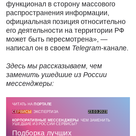
функционал в сторону массового
распространения информации,
официальная позиция относительно
его деятельности на территории РФ
может быть пересмотрена», —
написал он в своем
Telegram-
канале.
Здесь мы рассказываем, чем
заменить ушедшие из России
мессенджеры:
ЧИТАТЬ НА
ПОРТАЛЕ
СЕРВИСЫ
ЭКСПЕРТИЗА
23.03.2023
КОРПОРАТИВНЫЕ МЕССЕНДЖЕРЫ
ЧЕМ ЗАМЕНИТЬ
УШЕДШИЕ ИЗ РОССИИ СЕРВИСЫ?
Подборка лучших