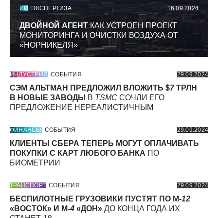
ИИ
ЭКСПЕРТИЗА
16.09.2024
ДВОЙНОЙ АГЕНТ
КАК УСТРОЕН ПРОЕКТ
МОНИТОРИНГА И ОЧИСТКИ ВОЗДУХА ОТ
«НОРНИКЕЛЯ»
ИНДУСТРИЯ
СОБЫТИЯ
29.09.2024
СЭМ АЛЬТМАН ПРЕДЛОЖИЛ ВЛОЖИТЬ $
7
ТРЛН
В НОВЫЕ ЗАВОДЫ
В
TSMC
СОЧЛИ ЕГО
ПРЕДЛОЖЕНИЕ НЕРЕАЛИСТИЧНЫМ
ФИНАНСЫ
СОБЫТИЯ
29.09.2024
КЛИЕНТЫ СБЕРА ТЕПЕРЬ МОГУТ ОПЛАЧИВАТЬ
ПОКУПКИ С КАРТ ЛЮБОГО БАНКА
ПО
БИОМЕТРИИ
ТРАНСПОРТ
СОБЫТИЯ
29.09.2024
БЕСПИЛОТНЫЕ ГРУЗОВИКИ ПУСТЯТ ПО М-
12
«ВОСТОК» И М-
4
«ДОН»
ДО КОНЦА ГОДА ИХ