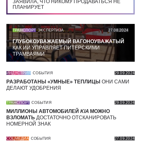
ЗАЯВИЛА, ЧТО НИКОМУ ПРОДАВАТЬСЯ НЕ
ПЛАНИРУЕТ
ТРАНСПОРТ
ЭКСПЕРТИЗА
27.08.2024
ГЛУБОКОУВАЖАЕМЫЙ ВАГОНОУВАЖАТЫЙ
КАК ИИ УПРАВЛЯЕТ ПИТЕРСКИМИ
ТРАМВАЯМИ
ИНДУСТРИЯ
СОБЫТИЯ
29.09.2024
РАЗРАБОТАНЫ «УМНЫЕ» ТЕПЛИЦЫ
ОНИ САМИ
ДЕЛАЮТ УДОБРЕНИЯ
ТРАНСПОРТ
СОБЫТИЯ
29.09.2024
МИЛЛИОНЫ АВТОМОБИЛЕЙ
KIA
МОЖНО
ВЗЛОМАТЬ
ДОСТАТОЧНО ОТСКАНИРОВАТЬ
НОМЕРНОЙ ЗНАК
СОЦМЕДИА
СОБЫТИЯ
27.09.2024