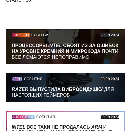
СТАНЕТ
18
ГАДЖЕТЫ
СОБЫТИЯ
29.09.2024
ПРОЦЕССОРЫ
INTEL
СБОЯТ ИЗ-ЗА ОШИБОК
НА УРОВНЕ КРЕМНИЯ И МИКРОКОДА
ПОЧТИ
ВСЕ ЛОМАЮТСЯ НЕПОПРАВИМО
ИГРЫ
СОБЫТИЯ
30.09.2024
RAZER
ВЫПУСТИЛА ВИБРОСИДУШКУ
ДЛЯ
НАСТОЯЩИХ ГЕЙМЕРОВ
ИНДУСТРИЯ
СОБЫТИЯ
30.09.2024
INTEL
ВСЕ ТАКИ НЕ ПРОДАЛАСЬ
ARM
И