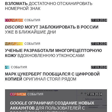
ВЗЛОМАТЬ
ДОСТАТОЧНО ОТСКАНИРОВАТЬ
НОМЕРНОЙ ЗНАК
СОЦМЕДИА
СОБЫТИЯ
27.09.2024
DISCORD
МОГУТ ЗАБЛОКИРОВАТЬ В РОССИИ
УЖЕ В БЛИЖАЙШИЕ ДНИ
МЕДИЦИНА
СОБЫТИЯ
27.09.2024
УЧЕНЫЕ РАЗРАБОТАЛИ МНОГОРЕЦЕПТОРНУЮ
КОЖУ
ВДОХНОВЛЕННУЮ УТКОНОСАМИ
ИИ
СОБЫТИЯ
27.09.2024
МАРК ЦУКЕРБЕРГ ПООБЩАЛСЯ С ЦИФРОВОЙ
КОПИЕЙ
ОРИГИНАЛ СТОЯЛ РЯДОМ
СЕРВИСЫ
СОБЫТИЯ
27.09.2024
GOOGLE
ОГРАНИЧИЛ СОЗДАНИЕ НОВЫХ
АККАУНТОВ
ДЛЯ ПОЛЬЗОВАТЕЛЕЙ С