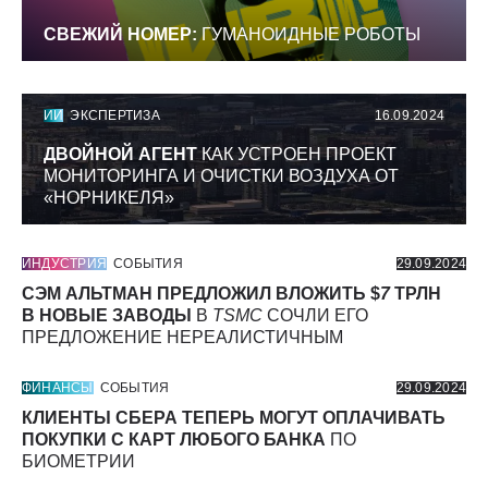
СВЕЖИЙ НОМЕР:
ГУМАНОИДНЫЕ РОБОТЫ
ИИ
ЭКСПЕРТИЗА
16.09.2024
ДВОЙНОЙ АГЕНТ
КАК УСТРОЕН ПРОЕКТ
МОНИТОРИНГА И ОЧИСТКИ ВОЗДУХА ОТ
«НОРНИКЕЛЯ»
ИНДУСТРИЯ
СОБЫТИЯ
29.09.2024
СЭМ АЛЬТМАН ПРЕДЛОЖИЛ ВЛОЖИТЬ $
7
ТРЛН
В НОВЫЕ ЗАВОДЫ
В
TSMC
СОЧЛИ ЕГО
ПРЕДЛОЖЕНИЕ НЕРЕАЛИСТИЧНЫМ
ФИНАНСЫ
СОБЫТИЯ
29.09.2024
КЛИЕНТЫ СБЕРА ТЕПЕРЬ МОГУТ ОПЛАЧИВАТЬ
ПОКУПКИ С КАРТ ЛЮБОГО БАНКА
ПО
БИОМЕТРИИ