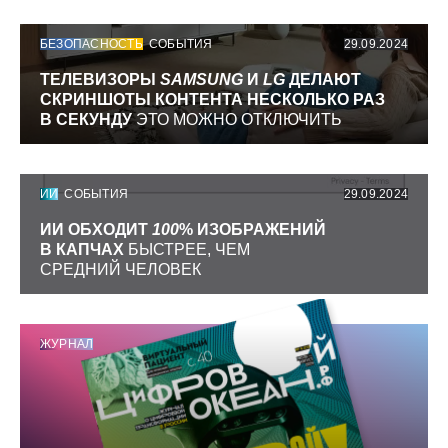
БЕЗОПАСНОСТЬ
СОБЫТИЯ
29.09.2024
ТЕЛЕВИЗОРЫ
SAMSUNG
И
LG
ДЕЛАЮТ
СКРИНШОТЫ КОНТЕНТА НЕСКОЛЬКО РАЗ
В СЕКУНДУ
ЭТО МОЖНО ОТКЛЮЧИТЬ
ИИ
СОБЫТИЯ
29.09.2024
ИИ ОБХОДИТ
100
% ИЗОБРАЖЕНИЙ
В КАПЧАХ
БЫСТРЕЕ, ЧЕМ
СРЕДНИЙ ЧЕЛОВЕК
ЖУРНАЛ