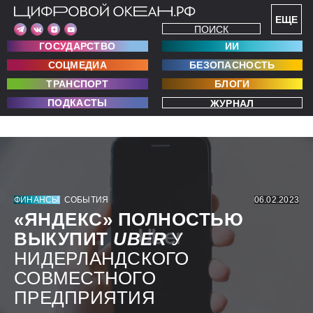
ЕЩЕ
ПОИСК
ГОСУДАРСТВО
ИИ
СОЦМЕДИА
БЕЗОПАСНОСТЬ
ТРАНСПОРТ
БЛОГИ
ПОДКАСТЫ
ЖУРНАЛ
ФИНАНСЫ
СОБЫТИЯ
06.02.2023
«ЯНДЕКС» ПОЛНОСТЬЮ
ВЫКУПИТ
UBER
У
НИДЕРЛАНДСКОГО
СОВМЕСТНОГО
ПРЕДПРИЯТИЯ