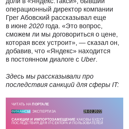
доли в «Яндекс.Такси», бывший
операционный директор компании
Грег Абовский рассказывал еще
в июне
2020
года. «Это вопрос,
сможем ли мы договориться о цене,
которая всех устроит», — сказал он,
добавив, что «Яндекс» находится
в постоянном диалоге с
Uber
.
Здесь мы рассказывали про
последствия санкций для сферы
IT
:
ЧИТАТЬ НА
ПОРТАЛЕ
ФИНАНСЫ
ЭКСПЕРТИЗА
28.02.2022
САНКЦИИ И ИМПОРТОЗАМЕЩЕНИЕ
КАКОВЫ БУДУТ
ПОСЛЕДСТВИЯ ДЛЯ
IT-
СЕКТОРА И ПОЛЬЗОВАТЕЛЕЙ