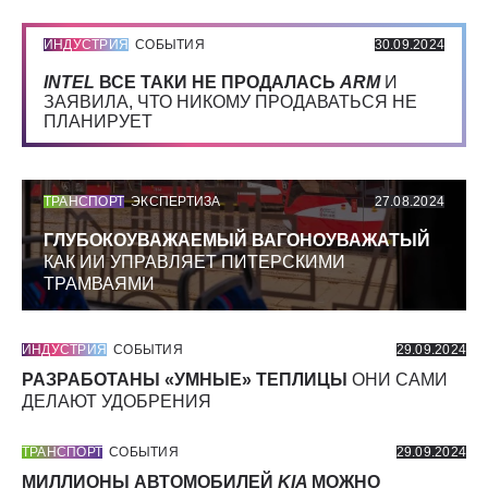
ИНДУСТРИЯ
СОБЫТИЯ
30.09.2024
INTEL
ВСЕ ТАКИ НЕ ПРОДАЛАСЬ
ARM
И
ЗАЯВИЛА, ЧТО НИКОМУ ПРОДАВАТЬСЯ НЕ
ПЛАНИРУЕТ
ТРАНСПОРТ
ЭКСПЕРТИЗА
27.08.2024
ГЛУБОКОУВАЖАЕМЫЙ ВАГОНОУВАЖАТЫЙ
КАК ИИ УПРАВЛЯЕТ ПИТЕРСКИМИ
ТРАМВАЯМИ
ИНДУСТРИЯ
СОБЫТИЯ
29.09.2024
РАЗРАБОТАНЫ «УМНЫЕ» ТЕПЛИЦЫ
ОНИ САМИ
ДЕЛАЮТ УДОБРЕНИЯ
ТРАНСПОРТ
СОБЫТИЯ
29.09.2024
МИЛЛИОНЫ АВТОМОБИЛЕЙ
KIA
МОЖНО