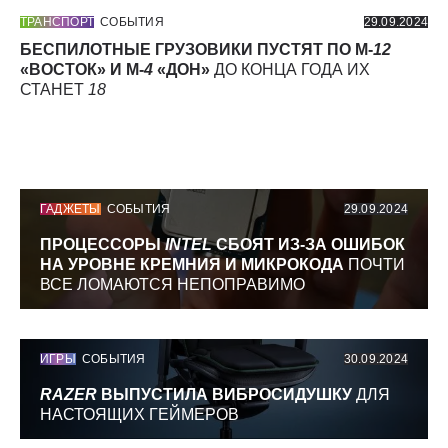
ТРАНСПОРТ
СОБЫТИЯ
29.09.2024
БЕСПИЛОТНЫЕ ГРУЗОВИКИ ПУСТЯТ ПО М-
12
«ВОСТОК» И М-
4
«ДОН»
ДО КОНЦА ГОДА ИХ
СТАНЕТ
18
ГАДЖЕТЫ
СОБЫТИЯ
29.09.2024
ПРОЦЕССОРЫ
INTEL
СБОЯТ ИЗ-ЗА ОШИБОК
НА УРОВНЕ КРЕМНИЯ И МИКРОКОДА
ПОЧТИ
ВСЕ ЛОМАЮТСЯ НЕПОПРАВИМО
ИГРЫ
СОБЫТИЯ
30.09.2024
RAZER
ВЫПУСТИЛА ВИБРОСИДУШКУ
ДЛЯ
НАСТОЯЩИХ ГЕЙМЕРОВ