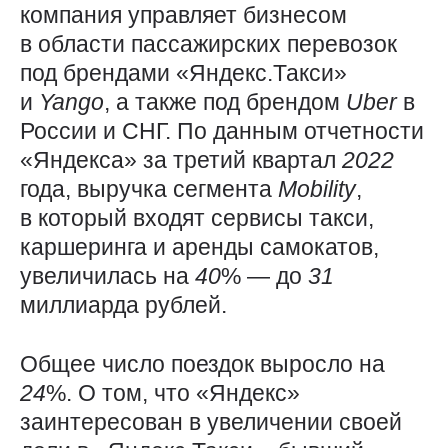
компания управляет бизнесом
в области пассажирских перевозок
под брендами «Яндекс.Такси»
и
Yango
, а также под брендом
Uber
в
России и СНГ. По данным отчетности
«Яндекса» за третий квартал
2022
года, выручка сегмента
Mobility
,
в который входят сервисы такси,
каршеринга и аренды самокатов,
увеличилась на
40
% — до
31
миллиарда рублей.
Общее число поездок выросло на
24
%. О том, что «Яндекс»
заинтересован в увеличении своей