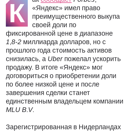
К
«Яндекс» имел право
преимущественного выкупа
своей доли по
фиксированной цене в диапазоне
1
,
8-2
миллиарда долларов, но с
прошлого года стоимость активов
снизилась, а
Uber
пожелал ускорить
продажу. В итоге «Яндекс» мог
договориться о приобретении доли
по более низкой цене и после
завершения сделки станет
единственным владельцем компании
MLU
B
.
V
.
Зарегистрированная в Нидерландах